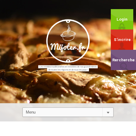
Login
S'incrire
Rercherche
Les recettes traditionelles et revisitées de nos grand-mères
de toutes les régions et de tous les pays !