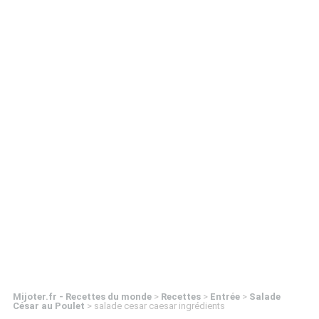
Mijoter.fr - Recettes du monde
>
Recettes
>
Entrée
>
Salade
César au Poulet
>
salade cesar caesar ingrédients