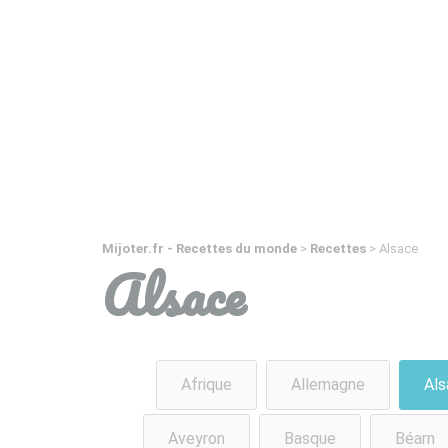
Mijoter.fr - Recettes du monde
>
Recettes
>
Alsace
Alsace
Afrique
Allemagne
Als
Aveyron
Basque
Béarn