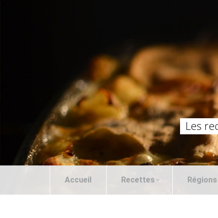
Les re
Accueil
Recettes
Régions