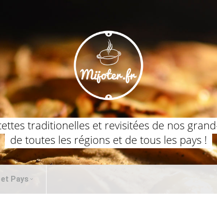
cettes traditionelles et revisitées de nos gran
de toutes les régions et de tous les pays !
 et Pays