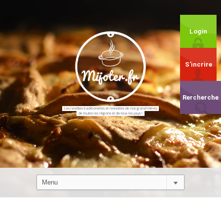
Login
S'incrire
Rercherche
Les recettes traditionelles et revisitées de nos grand-mères
de toutes les régions et de tous les pays !