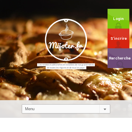
Login
S'incrire
Rercherche
Les recettes traditionelles et revisitées de nos grand-mères
de toutes les régions et de tous les pays !